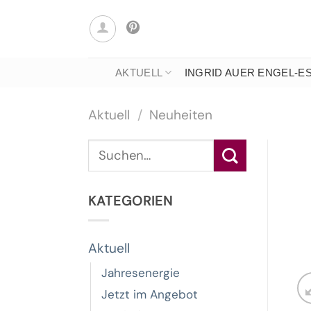
Zum
Inhalt
springen
AKTUELL
INGRID AUER ENGEL-E
Aktuell
/
Neuheiten
Suche
nach:
KATEGORIEN
Aktuell
Jahresenergie
Jetzt im Angebot