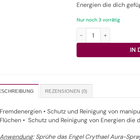
Energien die dich gefü
Nur noch 3 vorrätig
Engel Crythael Aura-Spr
IN
ESCHREIBUNG
REZENSIONEN (0)
Fremdenergien • Schutz und Reinigung von manipul
Flüchen • Schutz und Reinigung von Energien die 
Anwendung
: Sprühe das Engel Crythael Aura-Spr