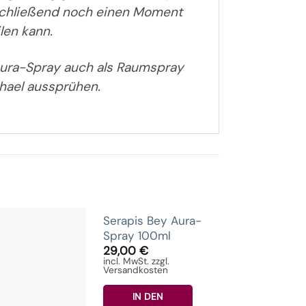
nschließend noch einen Moment
len kann.
Aura-Spray auch als Raumspray
hael aussprühen.
Serapis Bey Aura-
Spray 100ml
29,00
€
incl. MwSt. zzgl.
Versandkosten
IN DEN