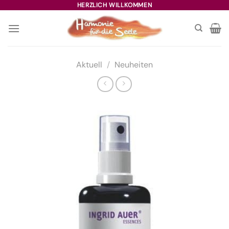
Zum
HERZLICH WILLKOMMEN
Inhalt
springen
Aktuell
/
Neuheiten