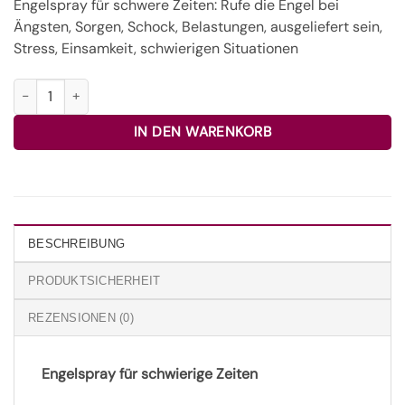
Engelspray für schwere Zeiten: Rufe die Engel bei
Ängsten, Sorgen, Schock, Belastungen, ausgeliefert sein,
Stress, Einsamkeit, schwierigen Situationen
Sorge dich nicht Engel-Aura-Spray 100ml - Sonderanfertigung M
IN DEN WARENKORB
BESCHREIBUNG
PRODUKTSICHERHEIT
REZENSIONEN (0)
Engelspray für schwierige Zeiten