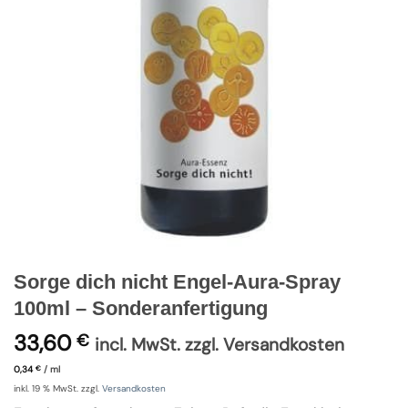
Sorge dich nicht Engel-Aura-Spray
100ml – Sonderanfertigung
33,60
€
incl. MwSt. zzgl. Versandkosten
0,34
/
ml
€
inkl. 19 % MwSt.
zzgl.
Versandkosten