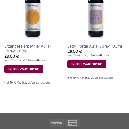
Erzengel Perpethiel Aura-
Lady Portia Aura-Spray 100ml
Spray 100ml
29,00
€
incl. MwSt. zzgl. Versandkosten
29,00
€
incl. MwSt. zzgl. Versandkosten
IN DEN WARENKORB
IN DEN WARENKORB
inkl. 19 % MwSt.
zzgl.
Versandkosten
inkl. 19 % MwSt.
zzgl.
Versandkosten