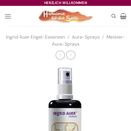
Zum
HERZLICH WILLKOMMEN
Inhalt
springen
Ingrid Auer Engel-Essenzen
/
Aura-Sprays
/
Meister-
Aura-Sprays