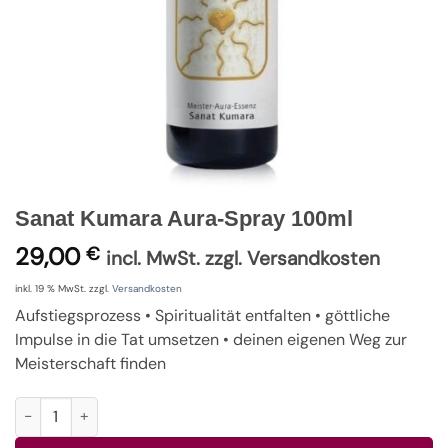
Sanat Kumara Aura-Spray 100ml
29,00
€
incl. MwSt. zzgl. Versandkosten
inkl. 19 % MwSt.
zzgl.
Versandkosten
Aufstiegsprozess • Spiritualität entfalten • göttliche
Impulse in die Tat umsetzen • deinen eigenen Weg zur
Meisterschaft finden
Sanat Kumara Aura-Spray 100ml Menge