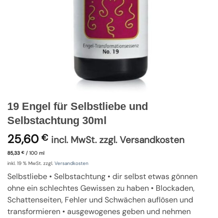
19 Engel für Selbstliebe und
Selbstachtung 30ml
25,60
€
incl. MwSt. zzgl. Versandkosten
85,33
/
100
ml
€
inkl. 19 % MwSt.
zzgl.
Versandkosten
Selbstliebe • Selbstachtung • dir selbst etwas gönnen
ohne ein schlechtes Gewissen zu haben • Blockaden,
Schattenseiten, Fehler und Schwächen auflösen und
transformieren • ausgewogenes geben und nehmen