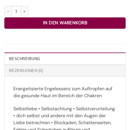
19 Engel für Selbstliebe und Selbstachtung 30ml Menge
IN DEN WARENKORB
BESCHREIBUNG
REZENSIONEN (0)
Energetisierte Engelessenz zum Auftropfen auf
die gesunde Haut im Bereich der Chakren
Selbstliebe • Selbstachtung • Selbstverurteilung
• dich selbst und andere mit den Augen der
Liebe betrachten • Blockaden, Schattenseiten,
Fehler und Schwächen auflösen und