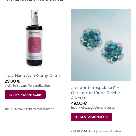
Lady Nada Aura-Spray 100ml
29,00
€
incl. MwSt. zzgl. Versandkosten
„Ich werde respektiert“ –
Ohrstecker für natürliche
IN DEN WARENKORB
Autorität
49,00
€
incl. MwSt. zzgl. Versandkosten
inkl. 19 % MwSt.
zzgl.
Versandkosten
IN DEN WARENKORB
inkl. 19 % MwSt.
zzgl.
Versandkosten