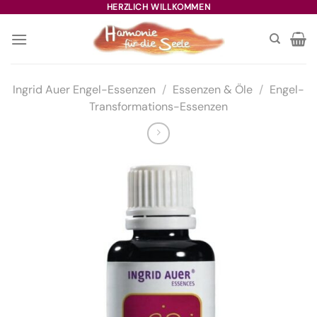
Zum
HERZLICH WILLKOMMEN
Inhalt
springen
Ingrid Auer Engel-Essenzen
/
Essenzen & Öle
/
Engel-
Transformations-Essenzen