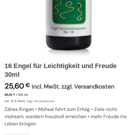
16 Engel für Leichtigkeit und Freude
30ml
25,60
€
incl. MwSt. zzgl. Versandkosten
85,33
/
100
ml
€
inkl. 19 % MwSt.
zzgl.
Versandkosten
Zähes Ringen • Mühsal führt zum Erfolg • Ziele nicht
mühsam, sondern freudvoll erreichen • mehr Freude ins
Leben bringen