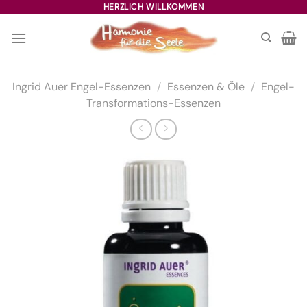
Zum
HERZLICH WILLKOMMEN
Inhalt
springen
Ingrid Auer Engel-Essenzen
/
Essenzen & Öle
/
Engel-
Transformations-Essenzen