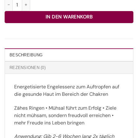
16 Engel für Leichtigkeit und Freude 30ml Menge
IN DEN WARENKORB
BESCHREIBUNG
REZENSIONEN (0)
Energetisierte Engelessenz zum Auftropfen auf
die gesunde Haut im Bereich der Chakren
Zähes Ringen • Mühsal führt zum Erfolg • Ziele
nicht mühsam, sondern freudvoll erreichen •
mehr Freude ins Leben bringen
Anwendung
: Gib 2-6 Wochen lang 2x täglich