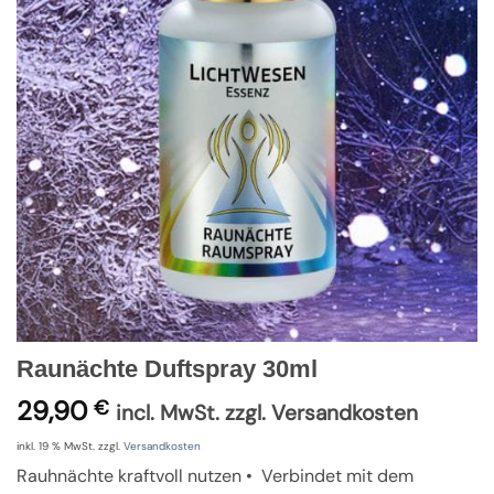
Raunächte Duftspray 30ml
29,90
€
incl. MwSt. zzgl. Versandkosten
inkl. 19 % MwSt.
zzgl.
Versandkosten
Rauhnächte kraftvoll nutzen • Verbindet mit dem