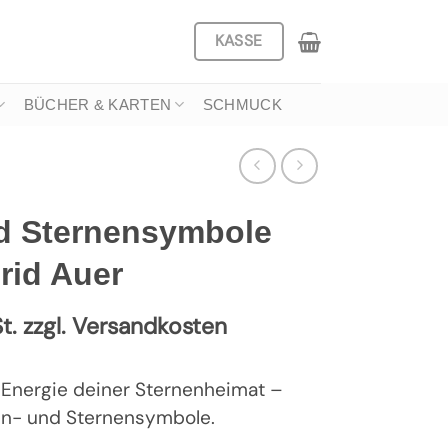
KASSE
BÜCHER & KARTEN
SCHMUCK
nd Sternensymbole
rid Auer
t. zzgl. Versandkosten
 Energie deiner Sternenheimat –
ten- und Sternensymbole.