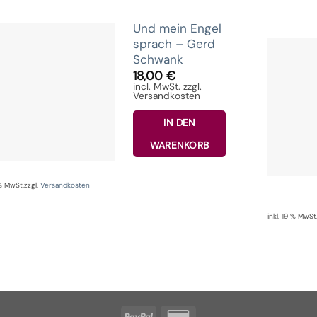
Und mein Engel
sprach – Gerd
Schwank
18,00
€
incl. MwSt. zzgl.
Versandkosten
IN DEN
WARENKORB
 % MwSt.
zzgl.
Versandkosten
inkl. 19 % MwSt