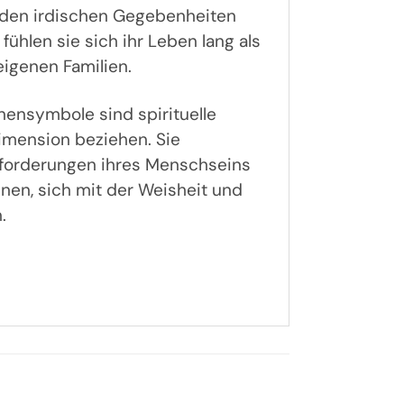
it den irdischen Gegebenheiten
hlen sie sich ihr Leben lang als
eigenen Familien.
nensymbole sind spirituelle
Dimension beziehen. Sie
sforderungen ihres Menschseins
hnen, sich mit der Weisheit und
.