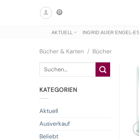
Zum
Inhalt
springen
AKTUELL
INGRID AUER ENGEL-E
Bücher & Karten
/
Bücher
Suche
nach:
KATEGORIEN
Aktuell
Ausverkauf
Beliebt