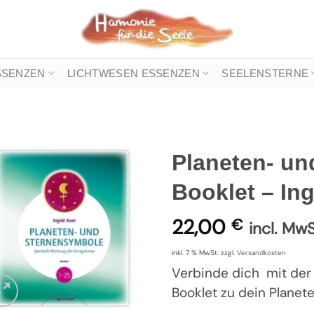
SSENZEN
LICHTWESEN ESSENZEN
SEELENSTERNE
Planeten- u
Booklet – Ing
22,00
€
incl. MwS
inkl. 7 % MwSt.
zzgl.
Versandkosten
Verbinde dich mit der
Booklet zu dein Plane