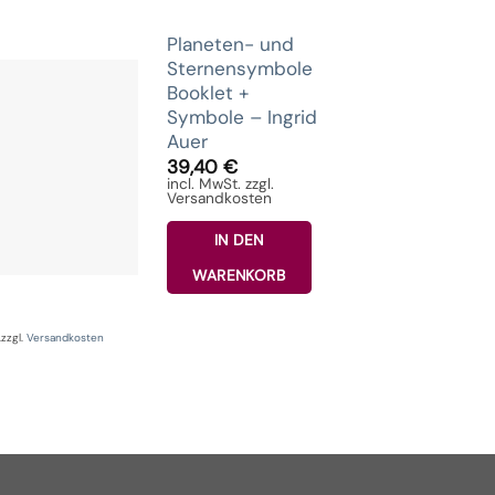
Planeten- und
Sternensymbole
Booklet +
Symbole – Ingrid
Auer
39,40
€
incl. MwSt. zzgl.
Versandkosten
IN DEN
WARENKORB
.
zzgl.
Versandkosten