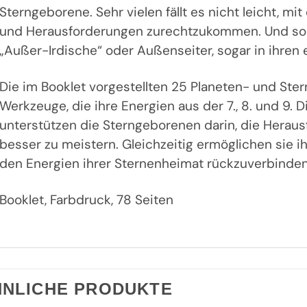
Sterngeborene. Sehr vielen fällt es nicht leicht, m
und Herausforderungen zurechtzukommen. Und so fü
„Außer-Irdische“ oder Außenseiter, sogar in ihren 
Die im Booklet vorgestellten 25 Planeten- und Ster
Werkzeuge, die ihre Energien aus der 7., 8. und 9. 
unterstützen die Sterngeborenen darin, die Herau
besser zu meistern. Gleichzeitig ermöglichen sie i
den Energien ihrer Sternenheimat rückzuverbinden
Booklet, Farbdruck, 78 Seiten
HNLICHE PRODUKTE