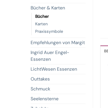
Bücher & Karten
Bücher
Karten
Praxissymbole
Empfehlungen von Margit
B
Ingrid Auer Engel-
Essenzen
LichtWesen Essenzen
Outtakes
Schmuck
Seelensterne