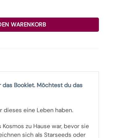
mbole Booklet - Ingrid Auer Menge
 DEN WARENKORB
ur das Booklet. Möchtest du das
r dieses eine Leben haben.
s Kosmos zu Hause war, bevor sie
zeichnen sich als Starseeds oder