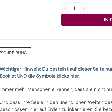
Planeten- und Sternensy
IN
ESCHREIBUNG
Wichtiger Hinweis: Du bestellst auf dieser Seite n
Booklet UND die Symbole klicke hier.
Immer mehr Menschen erkennen, dass sie nicht nu
Und dass ihre Seele in den unendlichen Weiten de
beschlossen, hier auf Erden zu inkarnieren. Sie be