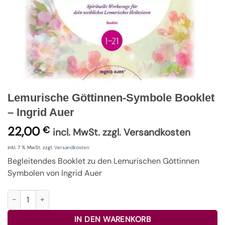
Lemurische Göttinnen-Symbole Booklet
– Ingrid Auer
22,00
€
incl. MwSt. zzgl. Versandkosten
inkl. 7 % MwSt.
zzgl.
Versandkosten
Begleitendes Booklet zu den Lemurischen Göttinnen
Symbolen von Ingrid Auer
Lemurische Göttinnen-Symbole Booklet - Ingrid Auer Menge
IN DEN WARENKORB