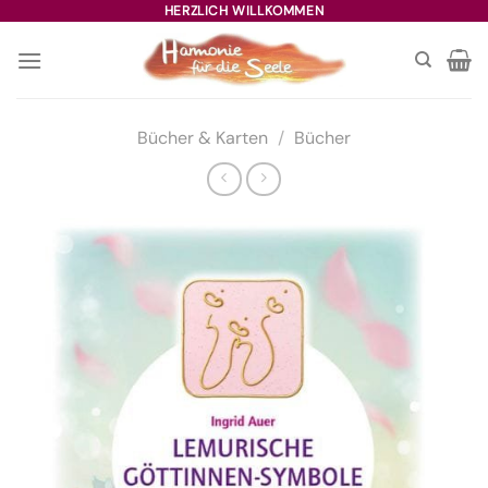
Zum
HERZLICH WILLKOMMEN
Inhalt
springen
Bücher & Karten
/
Bücher