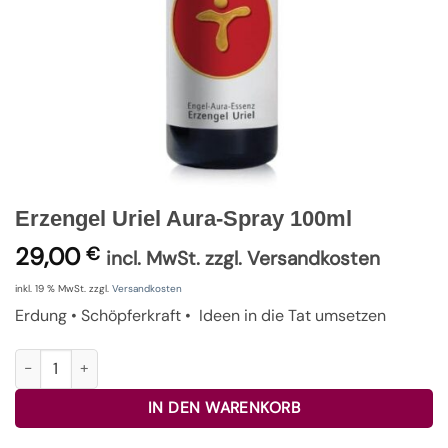
Erzengel Uriel Aura-Spray 100ml
29,00
€
incl. MwSt. zzgl. Versandkosten
inkl. 19 % MwSt.
zzgl.
Versandkosten
Erdung • Schöpferkraft • Ideen in die Tat umsetzen
Erzengel Uriel Aura-Spray 100ml Menge
IN DEN WARENKORB