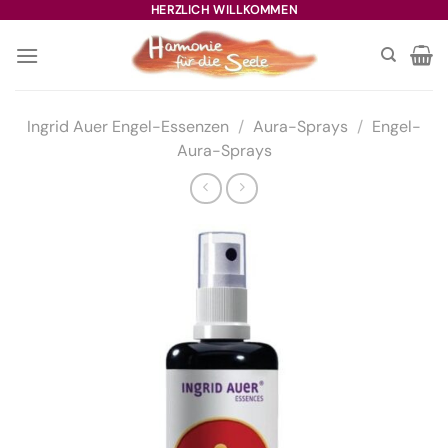
Zum
HERZLICH WILLKOMMEN
Inhalt
springen
Ingrid Auer Engel-Essenzen
/
Aura-Sprays
/
Engel-
Aura-Sprays