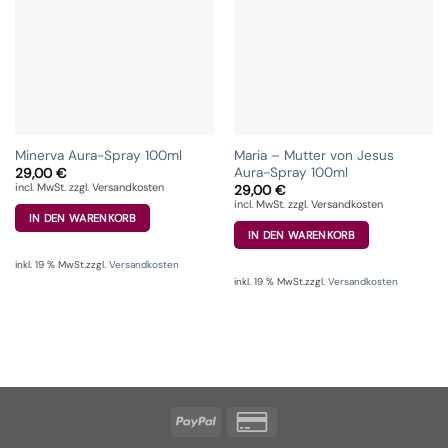
Minerva Aura-Spray 100ml
Maria – Mutter von Jesus
Aura-Spray 100ml
29,00
€
incl. MwSt. zzgl. Versandkosten
29,00
€
incl. MwSt. zzgl. Versandkosten
IN DEN WARENKORB
IN DEN WARENKORB
inkl. 19 % MwSt.
zzgl.
Versandkosten
inkl. 19 % MwSt.
zzgl.
Versandkosten