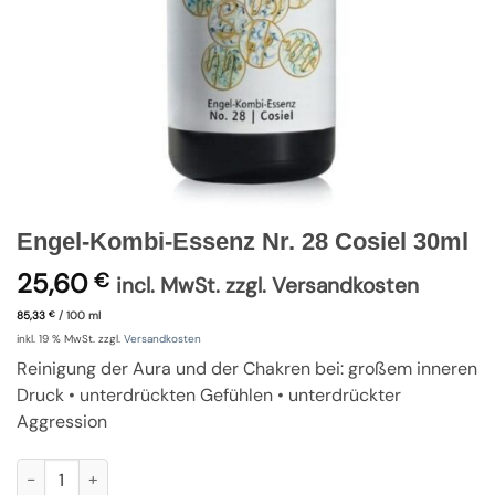
Engel-Kombi-Essenz Nr. 28 Cosiel 30ml
25,60
€
incl. MwSt. zzgl. Versandkosten
85,33
/
100
ml
€
inkl. 19 % MwSt.
zzgl.
Versandkosten
Reinigung der Aura und der Chakren bei: großem inneren
Druck • unterdrückten Gefühlen • unterdrückter
Aggression
Engel-Kombi-Essenz Nr. 28 Cosiel 30ml Menge