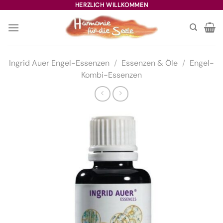
Zum
HERZLICH WILLKOMMEN
Inhalt
springen
Ingrid Auer Engel-Essenzen
/
Essenzen & Öle
/
Engel-
Kombi-Essenzen