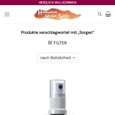
Zum
HERZLICH WILLKOMMEN
Inhalt
springen
Produkte verschlagwortet mit „Sorgen“
FILTER