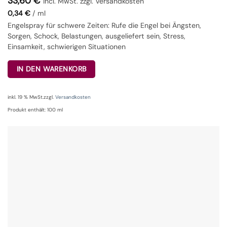
33,60
€
incl. MwSt. zzgl. Versandkosten
0,34
€
/
ml
Engelspray für schwere Zeiten: Rufe die Engel bei Ängsten,
Sorgen, Schock, Belastungen, ausgeliefert sein, Stress,
Einsamkeit, schwierigen Situationen
IN DEN WARENKORB
inkl. 19 % MwSt.
zzgl.
Versandkosten
Produkt enthält: 100
ml