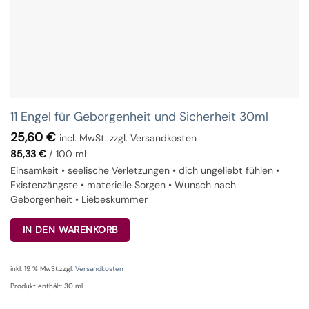
11 Engel für Geborgenheit und Sicherheit 30ml
25,60
€
incl. MwSt. zzgl. Versandkosten
85,33
€
/
100
ml
Einsamkeit • seelische Verletzungen • dich ungeliebt fühlen •
Existenzängste • materielle Sorgen • Wunsch nach
Geborgenheit • Liebeskummer
IN DEN WARENKORB
inkl. 19 % MwSt.
zzgl.
Versandkosten
Produkt enthält: 30
ml