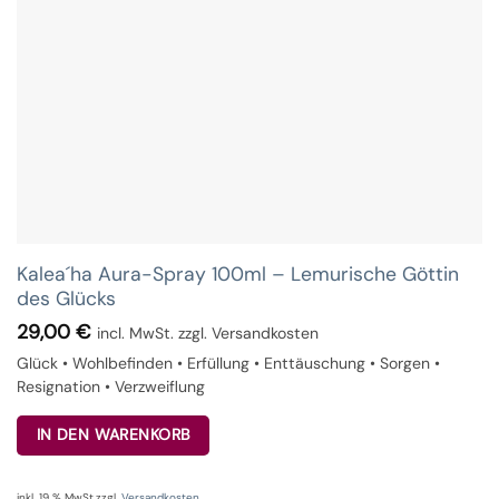
Kalea´ha Aura-Spray 100ml – Lemurische Göttin
des Glücks
29,00
€
incl. MwSt. zzgl. Versandkosten
Glück • Wohlbefinden • Erfüllung • Enttäuschung • Sorgen •
Resignation • Verzweiflung
IN DEN WARENKORB
inkl. 19 % MwSt.
zzgl.
Versandkosten