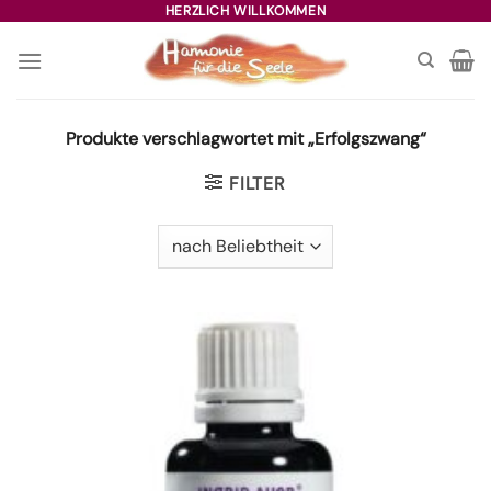
Zum
HERZLICH WILLKOMMEN
Inhalt
springen
Produkte verschlagwortet mit „Erfolgszwang“
FILTER