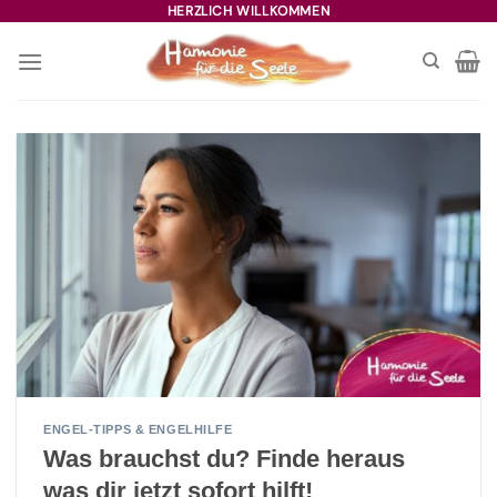
Zum
HERZLICH WILLKOMMEN
Inhalt
springen
ENGEL-TIPPS & ENGELHILFE
Was brauchst du? Finde heraus
was dir jetzt sofort hilft!