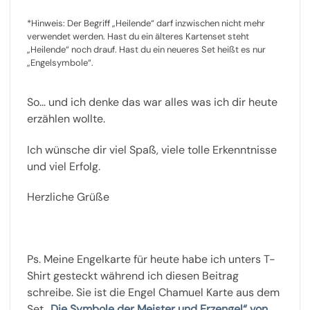
*Hinweis: Der Begriff „Heilende“ darf inzwischen nicht mehr
verwendet werden. Hast du ein älteres Kartenset steht
„Heilende“ noch drauf. Hast du ein neueres Set heißt es nur
„Engelsymbole“.
So… und ich denke das war alles was ich dir heute
erzählen wollte.
Ich wünsche dir viel Spaß, viele tolle Erkenntnisse
und viel Erfolg.
Herzliche Grüße
Ps. Meine Engelkarte für heute habe ich unters T-
Shirt gesteckt während ich diesen Beitrag
schreibe. Sie ist die Engel Chamuel Karte aus dem
Set
„Die Symbole der Meister und Erzengel“ von