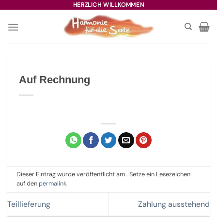
Zum
HERZLICH WILLKOMMEN
Inhalt
springen
Auf Rechnung
Dieser Eintrag wurde veröffentlicht am . Setze ein Lesezeichen
auf den
permalink
.
Teillieferung
Zahlung ausstehend