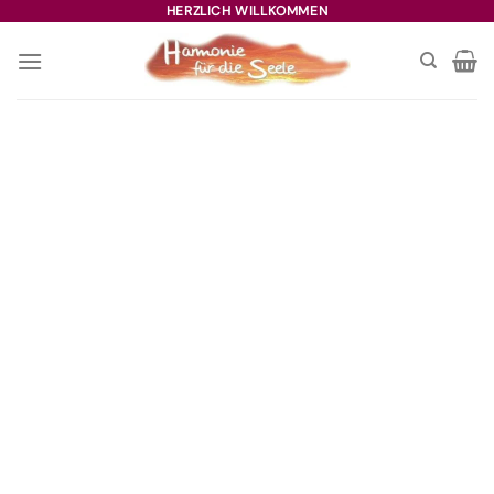
Zum
HERZLICH WILLKOMMEN
Inhalt
springen