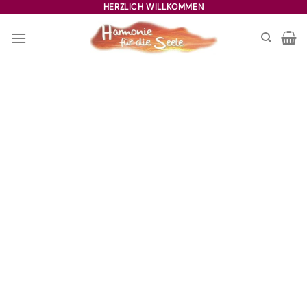
Zum
HERZLICH WILLKOMMEN
Inhalt
springen