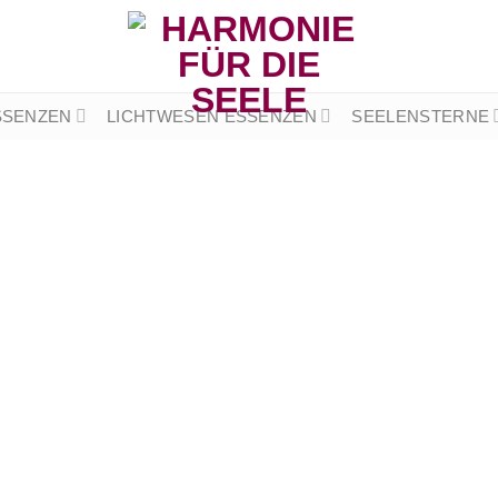
SSENZEN
LICHTWESEN ESSENZEN
SEELENSTERNE