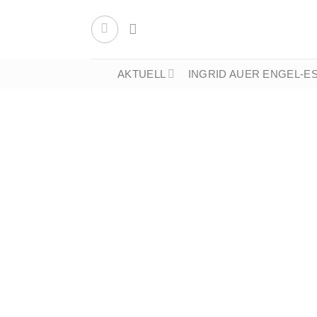
Zum
Inhalt
springen
AKTUELL
INGRID AUER ENGEL-E