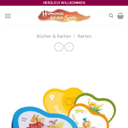
Zum
HERZLICH WILLKOMMEN
Inhalt
springen
Bücher & Karten
/
Karten