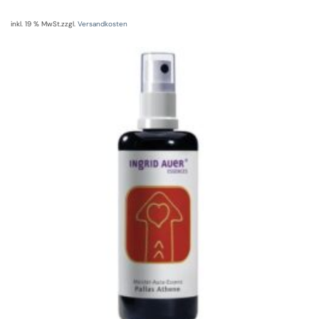
inkl. 19 % MwSt.
zzgl.
Versandkosten