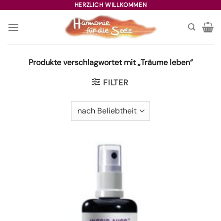
Zum
HERZLICH WILLKOMMEN
Inhalt
springen
Produkte verschlagwortet mit „Träume leben“
FILTER