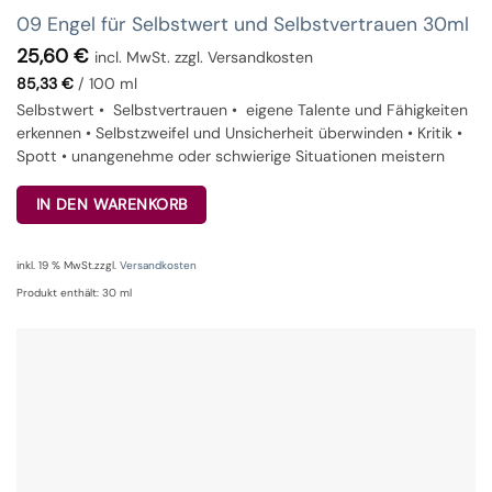
09 Engel für Selbstwert und Selbstvertrauen 30ml
25,60
€
incl. MwSt. zzgl. Versandkosten
85,33
€
/
100
ml
Selbstwert • Selbstvertrauen • eigene Talente und Fähigkeiten
erkennen • Selbstzweifel und Unsicherheit überwinden • Kritik •
Spott • unangenehme oder schwierige Situationen meistern
IN DEN WARENKORB
inkl. 19 % MwSt.
zzgl.
Versandkosten
Produkt enthält: 30
ml