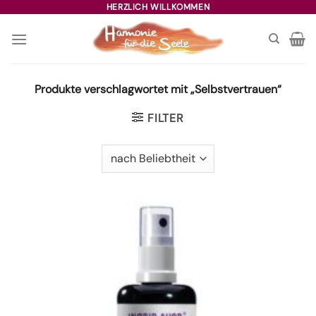
Zum
HERZLICH WILLKOMMEN
Inhalt
springen
Produkte verschlagwortet mit „Selbstvertrauen“
FILTER