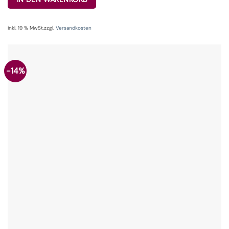
inkl. 19 % MwSt.
zzgl.
Versandkosten
-14%