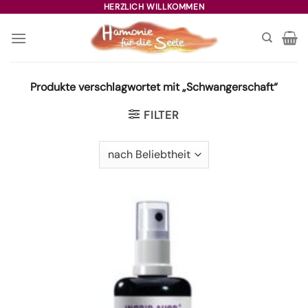
Zum
HERZLICH WILLKOMMEN
Inhalt
springen
Produkte verschlagwortet mit „Schwangerschaft“
FILTER