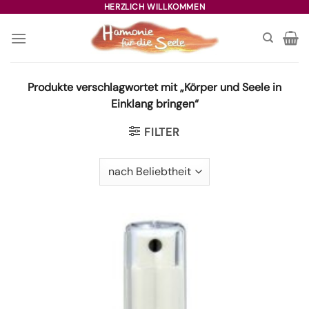
Zum
HERZLICH WILLKOMMEN
Inhalt
springen
Produkte verschlagwortet mit „Körper und Seele in
Einklang bringen“
FILTER