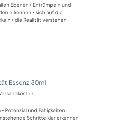
 allen Ebenen • Entrümpeln und
en erkennen • sich auf die
eln • die Realität verstehen
ität Essenz 30ml
. Versandkosten
n • Potenzial und Fähigkeiten
Anstehende Schritte klar erkennen