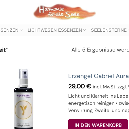
SSENZEN
LICHTWESEN ESSENZEN
SEELENSTERNE
Alle 5 Ergebnisse wer
it“
Erzengel Gabriel Aur
29,00
€
incl. MwSt. zzgl
Licht und Klarheit ins Le
energetisch reinigen • zw
Verwirrung, Zweifel und ne
IN DEN WARENKORB