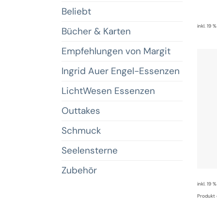
Beliebt
inkl. 19 
Bücher & Karten
Empfehlungen von Margit
Ingrid Auer Engel-Essenzen
LichtWesen Essenzen
Outtakes
Schmuck
Seelensterne
Zubehör
inkl. 19 
Produkt 