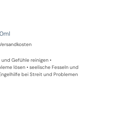
30ml
. Versandkosten
n und Gefühle reinigen •
eme lösen • seelische Fesseln und
Engelhilfe bei Streit und Problemen