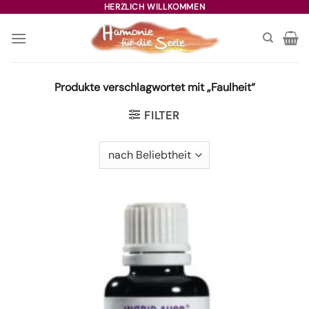
Zum
HERZLICH WILLKOMMEN
Inhalt
springen
Produkte verschlagwortet mit „Faulheit“
FILTER