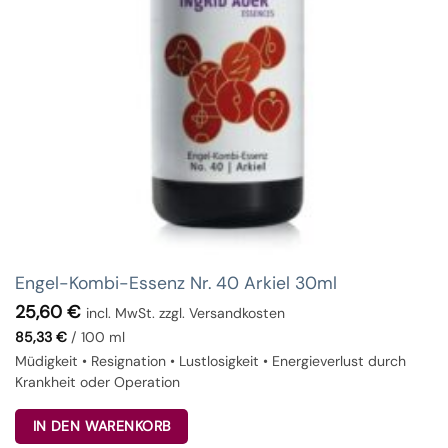
Engel-Kombi-Essenz Nr. 40 Arkiel 30ml
25,60
€
incl. MwSt. zzgl. Versandkosten
85,33
€
/
100
ml
Müdigkeit • Resignation • Lustlosigkeit • Energieverlust durch
Krankheit oder Operation
IN DEN WARENKORB