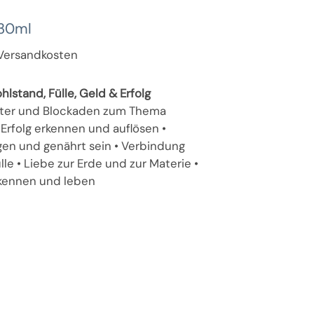
 30ml
. Versandkosten
lstand, Fülle, Geld & Erfolg
ter und Blockaden zum Thema
 Erfolg erkennen und auflösen •
en und genährt sein • Verbindung
lle • Liebe zur Erde und zur Materie •
kennen und leben