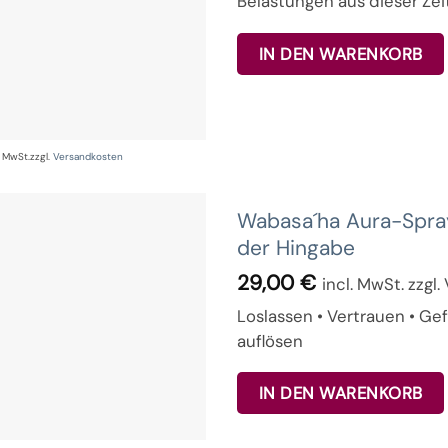
Belastungen aus dieser Zei
IN DEN WARENKORB
% MwSt.
zzgl.
Versandkosten
Wabasa´ha Aura-Spra
der Hingabe
29,00
€
incl. MwSt. zzgl
Loslassen • Vertrauen • Ge
auflösen
IN DEN WARENKORB