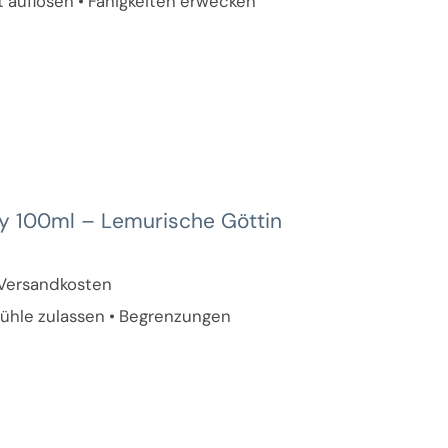
t auflösen • Fähigkeiten erwecken
y 100ml – Lemurische Göttin
. Versandkosten
fühle zulassen • Begrenzungen