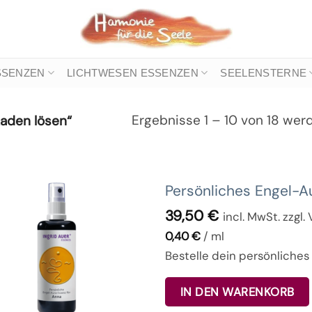
SSENZEN
LICHTWESEN ESSENZEN
SEELENSTERNE
Ergebnisse 1 – 10 von 18 wer
kaden lösen“
Persönliches Engel-
39,50
€
incl. MwSt. zzgl
0,40
€
/
ml
Bestelle dein persönliches
IN DEN WARENKORB