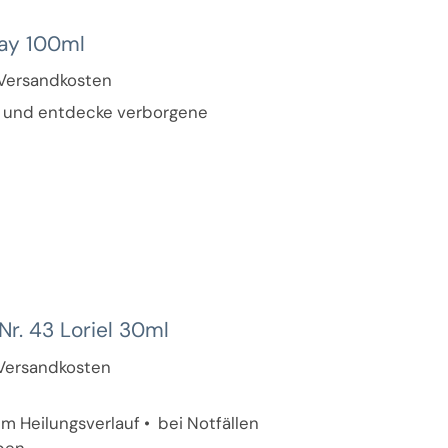
ay 100ml
. Versandkosten
al und entdecke verborgene
r. 43 Loriel 30ml
. Versandkosten
m Heilungsverlauf • bei Notfällen
eben