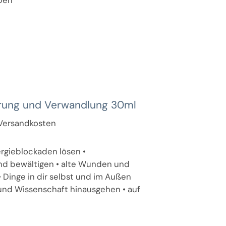
erung und Verwandlung 30ml
. Versandkosten
ergieblockaden lösen •
nd bewältigen • alte Wunden und
 Dinge in dir selbst und im Außen
und Wissenschaft hinausgehen • auf