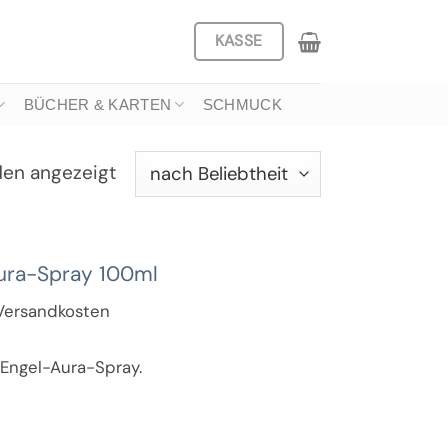
KASSE
BÜCHER & KARTEN
SCHMUCK
Nach
den angezeigt
Beliebtheit
sortiert
Aura-Spray 100ml
. Versandkosten
 Engel-Aura-Spray.