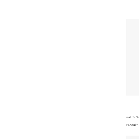
inkl. 19 
Produkt 