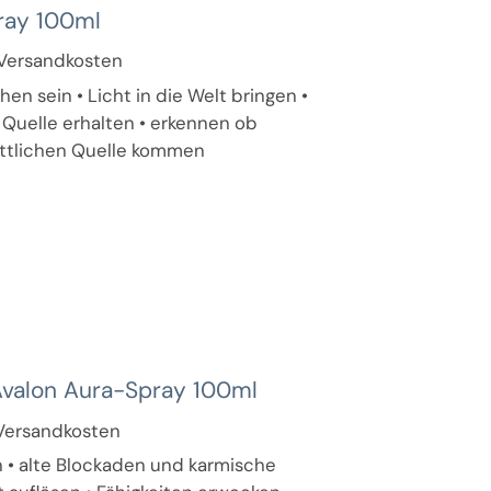
ray 100ml
. Versandkosten
hen sein • Licht in die Welt bringen •
 Quelle erhalten • erkennen ob
göttlichen Quelle kommen
Avalon Aura-Spray 100ml
. Versandkosten
 • alte Blockaden und karmische