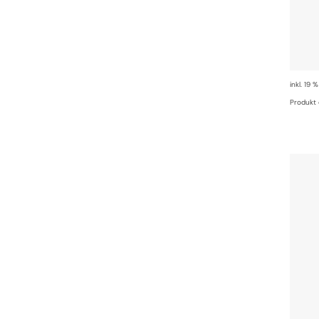
inkl. 19 
Produkt 