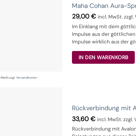
Maha Cohan Aura-Sp
29,00
€
incl. MwSt. zzgl
Im Einklang mit dem göttlic
Impulse aus der göttlichen
Impulse wirklich aus der 
IN DEN WARENKORB
% MwSt.
zzgl.
Versandkosten
Rückverbindung mit 
33,60
€
incl. MwSt. zzgl
Rückverbindung mit Avalon