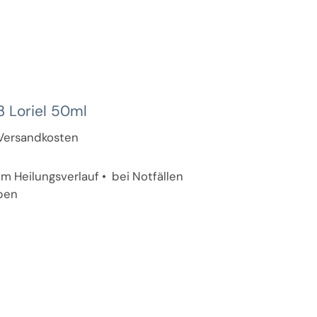
3 Loriel 50ml
. Versandkosten
m Heilungsverlauf • bei Notfällen
eben