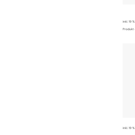
inkl. 19 
Produkt 
inkl. 19 