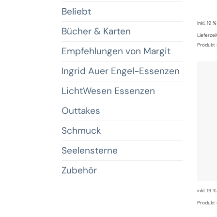
Beliebt
inkl. 19 
Bücher & Karten
Lieferzei
Produkt 
Empfehlungen von Margit
Ingrid Auer Engel-Essenzen
LichtWesen Essenzen
Outtakes
Schmuck
Seelensterne
Zubehör
inkl. 19 
Produkt 