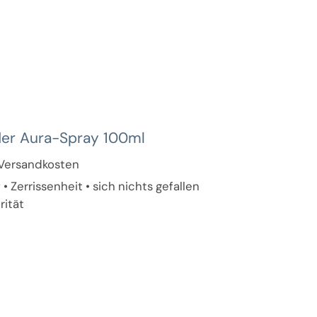
der Aura-Spray 100ml
. Versandkosten
 Zerrissenheit • sich nichts gefallen
rität