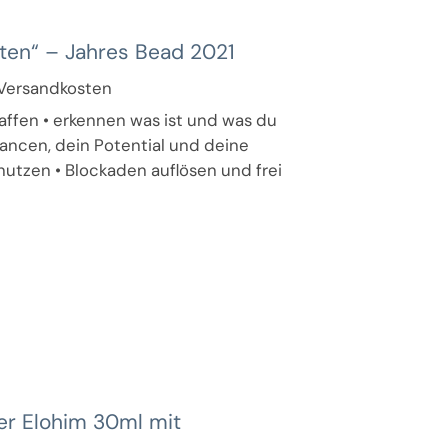
ten“ – Jahres Bead 2021
. Versandkosten
ffen • erkennen was ist und was du
hancen, dein Potential und deine
utzen • Blockaden auflösen und frei
der Elohim 30ml mit