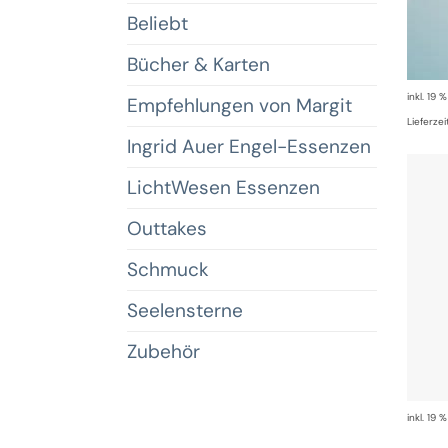
Beliebt
Bücher & Karten
inkl. 19 
Empfehlungen von Margit
Lieferzei
Ingrid Auer Engel-Essenzen
LichtWesen Essenzen
Outtakes
Schmuck
Seelensterne
Zubehör
inkl. 19 