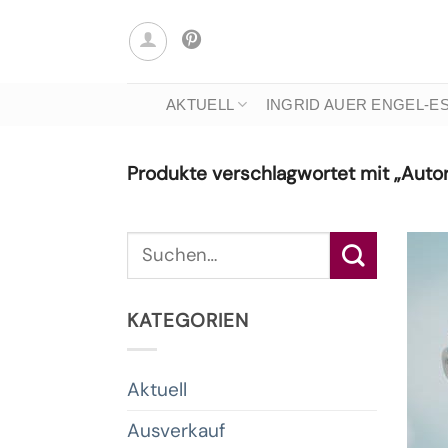
Zum
Inhalt
springen
AKTUELL
INGRID AUER ENGEL-E
Produkte verschlagwortet mit „Autor
Suche
nach:
KATEGORIEN
Aktuell
Ausverkauf