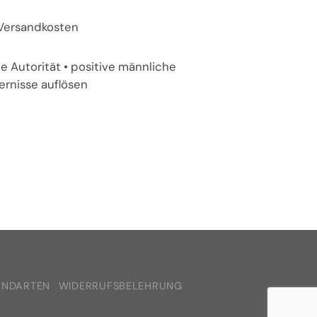
. Versandkosten
he Autorität • positive männliche
ernisse auflösen
ANDARTEN
WIDERRUFSBELEHRUNG