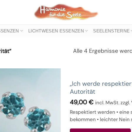
SSENZEN
LICHTWESEN ESSENZEN
SEELENSTERNE
Alle 4 Ergebnisse wer
ität“
„Ich werde respektier
Autorität
49,00
€
incl. MwSt. zzgl
Respektiert werden • eine
bekommen • leichter Nein s