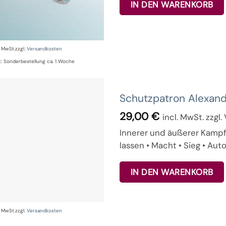
IN DEN WARENKORB
% MwSt.
zzgl.
Versandkosten
t:
Sonderbestellung ca. 1 Woche
Schutzpatron Alexan
29,00
€
incl. MwSt. zzgl
Innerer und äußerer Kampf •
lassen • Macht • Sieg • Auto
IN DEN WARENKORB
% MwSt.
zzgl.
Versandkosten