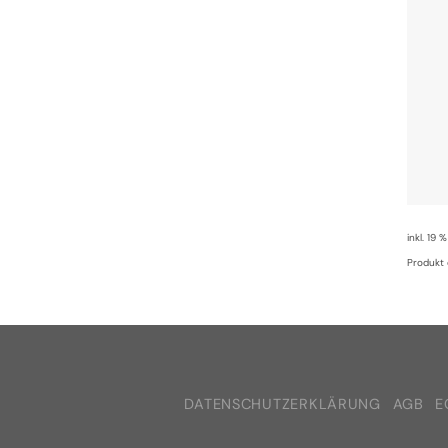
inkl. 19 
Produkt 
DATENSCHUTZERKLÄRUNG
AGB
E